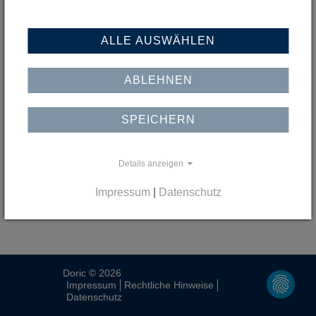
ALLE AUSWÄHLEN
ABLEHNEN
SPEICHERN
Details anzeigen
Impressum
|
Datenschutz
Doric
©
2026
Impressum
Rechtliche Hinweise
Datenschutz